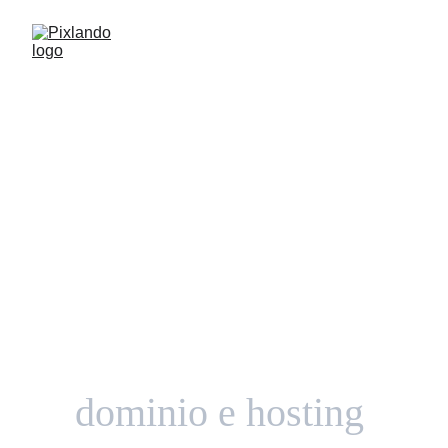
Sito web pronto in 
2 giorni: 
dominio e hosting 