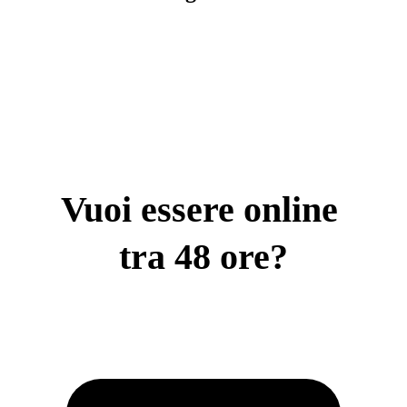
Vuoi essere online 
tra 
4
8 ore?