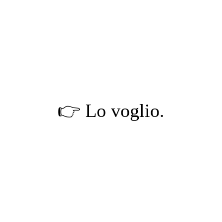
Assistenza base post lancio.
👉 Lo voglio.