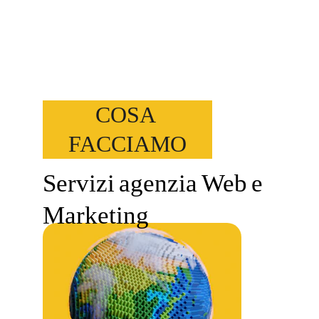
hate
 you.
COSA 
FACCIAMO
Servizi
agenzia
Web
e 
Marketing